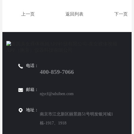
返回列表
电话：
400-859-7066
邮箱：
njycf@sdxiben.com
地址：
南京市江北新区丽景路51号明发银河城1
栋-1917、1918