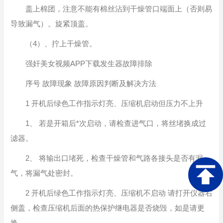
盖上棉团，注意不能有棉丝沾到干燥管口端面上（否则易
导致漏气）。旋紧顶盖。
（4）、拧上干燥管。
强奸美女视频APP下载发生器故障排除
序号 故障现象 故障原因判断及解决方法
1 开机后绿色工作指示灯亮、压缩机启动但压力不上升
1、 若是开箱后*次启动，请检查进气口，将丝堵换成过
滤器。
2、 将输出口堵死，检查干燥管和气路各接头是否有漏
气，将漏气处密封。
2 开机后绿色工作指示灯亮、压缩机不启动 请打开仪器右
侧盖，检查压缩机后面的热保护继电器是否烧毁，如是请更
换。