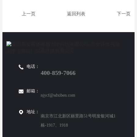
返回列表
电话：
400-859-7066
邮箱：
njycf@sdxiben.com
地址：
南京市江北新区丽景路51号明发银河城1
栋-1917、1918