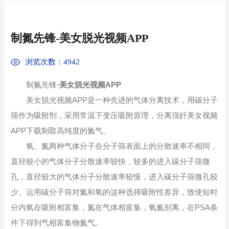
制氮先锋-美女脱光视频APP
浏览次数：4942
制氮先锋-
美女脱光视频APP
美女脱光视频APP是一种先进的气体分离技术，用碳分子
筛作为吸附剂，采用常温下变压吸附原理，分离强奸美女视频
APP下载制取高纯度的氮气。
氧、氮两种气体分子在分子筛表面上的分散速率不相同，
直径较小的气体分子分散速率较快，较多的进入碳分子筛微
孔，直径较大的气体分子分散速率较慢，进入碳分子筛微孔较
少。运用碳分子筛对氮和氧的这种选择吸附性差异，致使短时
分内氧在吸附相富集，氮在气体相富集，氧氮别离，在PSA条
件下得到气相富集物氮气。