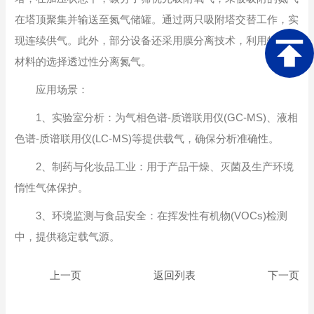
在塔顶聚集并输送至氮气储罐。通过两只吸附塔交替工作，实
现连续供气。此外，部分设备还采用膜分离技术，利用特殊膜
材料的选择透过性分离氮气。
应用场景：
1、实验室分析：为气相色谱-质谱联用仪(GC-MS)、液相
色谱-质谱联用仪(LC-MS)等提供载气，确保分析准确性。
2、制药与化妆品工业：用于产品干燥、灭菌及生产环境
惰性气体保护。
3、环境监测与食品安全：在挥发性有机物(VOCs)检测
中，提供稳定载气源。
返回列表