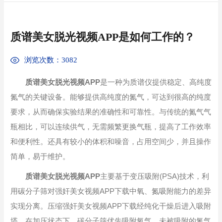
质谱美女脱光视频APP是如何工作的？
浏览次数：3082
质谱美女脱光视频APP
是一种为质谱仪提供稳定、高纯度
氮气的关键设备。能够提供高纯度的氮气，可达到很高的纯度
要求，从而确保实验结果的准确性和可靠性。与传统的氮气气
瓶相比，可以连续供气，无需频繁更换气瓶，提高了工作效率
和便利性。还具有较小的体积和噪音，占用空间少，并且操作
简单，易于维护。
质谱美女脱光视频APP
主要基于变压吸附(PSA)技术，利
用碳分子筛对强奸美女视频APP下载中氧、氮吸附能力的差异
实现分离。压缩强奸美女视频APP下载经纯化干燥后进入吸附
塔，在加压状态下，碳分子筛优先吸附氧气，未被吸附的氮气