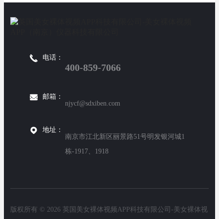
电话：
400-859-7066
邮箱：
njycf@sdxiben.com
地址：
南京市江北新区丽景路51号明发银河城1
栋-1917、1918
版权所有 © 2026 英国美女裸体视频APP科技有限公司-美女裸体视