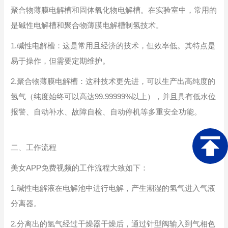
聚合物薄膜电解槽和固体氧化物电解槽。在实验室中，常用的
是碱性电解槽和聚合物薄膜电解槽制氢技术。
1.碱性电解槽：这是常用且经济的技术，但效率低。其特点是
易于操作，但需要定期维护。
2.聚合物薄膜电解槽：这种技术更先进，可以生产出高纯度的
氢气（纯度始终可以高达99.99999%以上），并且具有低水位
报警、自动补水、故障自检、自动停机等多重安全功能。
二、工作流程
美女APP免费视频的工作流程大致如下：
1.碱性电解液在电解池中进行电解，产生潮湿的氢气进入气液
分离器。
2.分离出的氢气经过干燥器干燥后，通过针型阀输入到气相色