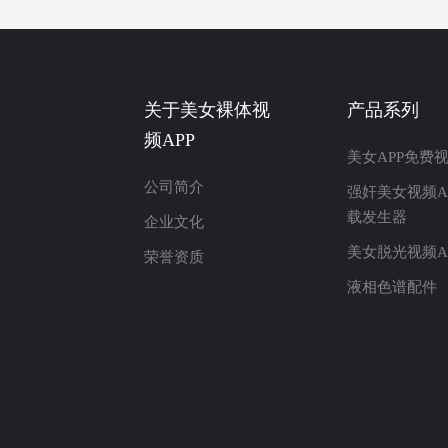
关于美女裸体视
产品系列
频APP
美女APP免费
公司简介
强奸美女视频A
载发生器
企业文化
美女脱光视频A
荣誉资质
液相色谱配件