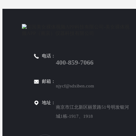
电话：
400-859-7066
邮箱：
njycf@sdxiben.com
地址：
南京市江北新区丽景路51号明发银河
城1栋-1917、1918