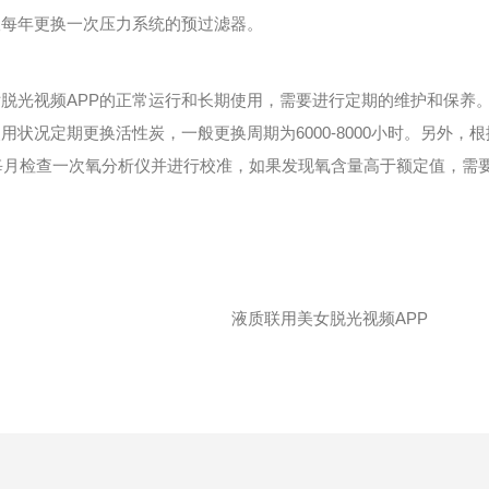
议每年更换一次压力系统的预过滤器。
光视频APP的正常运行和长期使用，需要进行定期的维护和保养。
用状况定期更换活性炭，一般更换周期为6000-8000小时。另外
，每月检查一次氧分析仪并进行校准，如果发现氧含量高于额定值，需
。
液质联用美女脱光视频APP