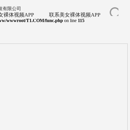
女裸体视频APP
联系美女裸体视频APP
ww/wwwroot/T1.COM/func.php
on line
115