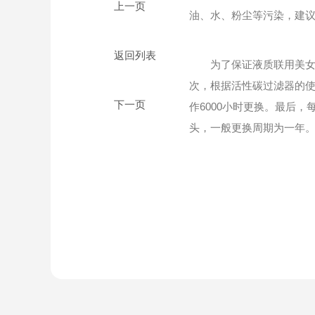
油、水、粉尘等污染，建
返回列表
为了保证液质联用美女脱
次，根据活性碳过滤器的使
作6000小时更换。最后
头，一般更换周期为一年