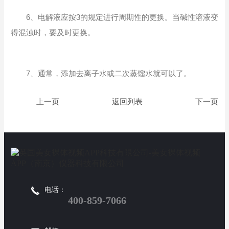
6、电解液应按3的规定进行周期性的更换。当碱性溶液变
得混浊时，要及时更换。
7、通常，添加去离子水或二次蒸馏水就可以了。
返回列表
电话：
400-859-7066