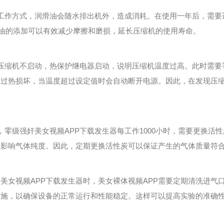
作方式，润滑油会随水排出机外，造成消耗。在使用一年后，需要
滑油的添加可以有效减少摩擦和磨损，延长压缩机的使用寿命。
缩机不启动，热保护继电器启动，说明压缩机温度过高。此时需要
受过热损坏，当温度超过设定值时会自动断开电源。因此，在发现压
级强奸美女视频APP下载发生器每工作1000小时，需要更换活
，影响气体纯度。因此，定期更换活性炭可以保证产生的气体质量符
女视频APP下载发生器时，美女裸体视频APP需要定期清洗进气
措施，以确保设备的正常运行和性能稳定。这样可以提高实验的准确