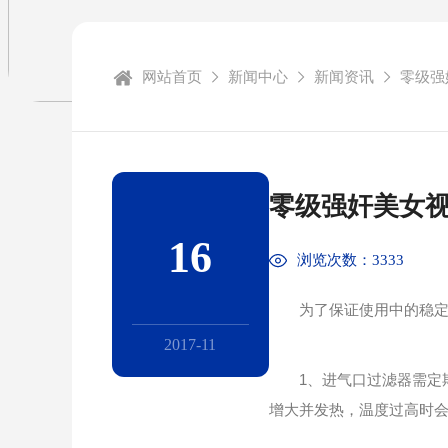
网站首页
新闻中心
新闻资讯
零级强
零级强奸美女视
16
浏览次数：3333
为了保证使用中的稳定
2017-11
1、进气口过滤器需定期
增大并发热，温度过高时