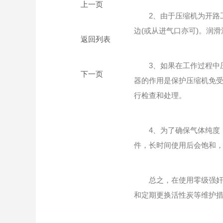
2、由于压缩机为开路工
边(或从进气口亦可)。润
返回列表
3、如果在工作过程中压
器的作用是保护压缩机免
行检查和处理。
4、为了确保气体纯度，零
件，长时间使用后会饱和
总之，在使用零级强奸美
和定期更换活性炭等维护