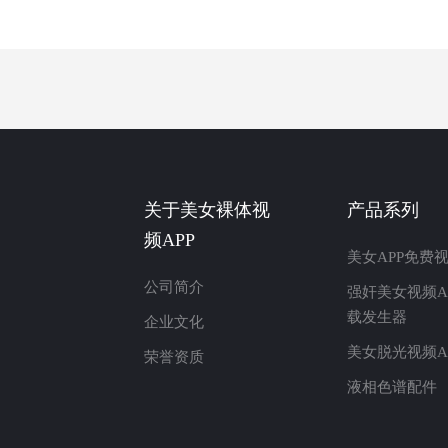
关于美女裸体视
产品系列
频APP
美女APP免费
公司简介
强奸美女视频A
载发生器
企业文化
美女脱光视频A
荣誉资质
液相色谱配件