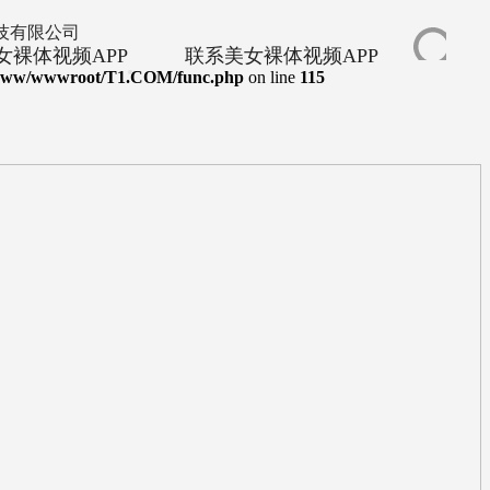
女裸体视频APP
联系美女裸体视频APP
www/wwwroot/T1.COM/func.php
on line
115