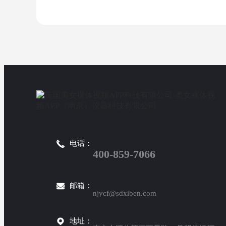
电话：
400-859-7066
邮箱：
njycf@sdxiben.com
地址：