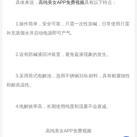
具体来说，
高纯美女APP免费视频
具有以下特点：
1.操作简单，安全可靠，只需一次性加碱，日常使用只需
补充蒸馏水并启动电源即可产气。
2.设有防碱液回冲装置，避免返液现象的发生。
3.采用筒式电解池，选用不锈钢316L材料，具有耐腐蚀性
和耐高温性。
4.电解效率高，长期使用纯度和流量不会衰减。
高纯美女APP免费视频