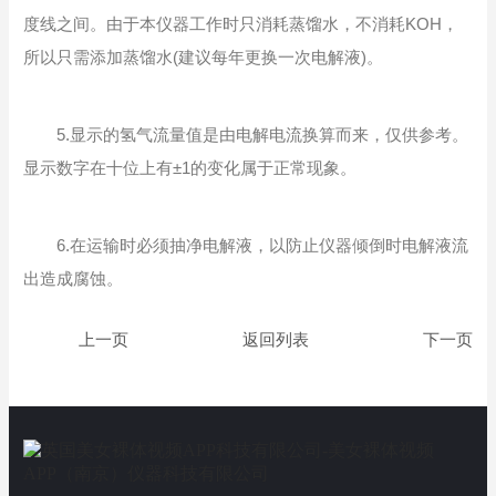
度线之间。由于本仪器工作时只消耗蒸馏水，不消耗KOH，
所以只需添加蒸馏水(建议每年更换一次电解液)。
5.显示的氢气流量值是由电解电流换算而来，仅供参考。
显示数字在十位上有±1的变化属于正常现象。
6.在运输时必须抽净电解液，以防止仪器倾倒时电解液流
出造成腐蚀。
返回列表