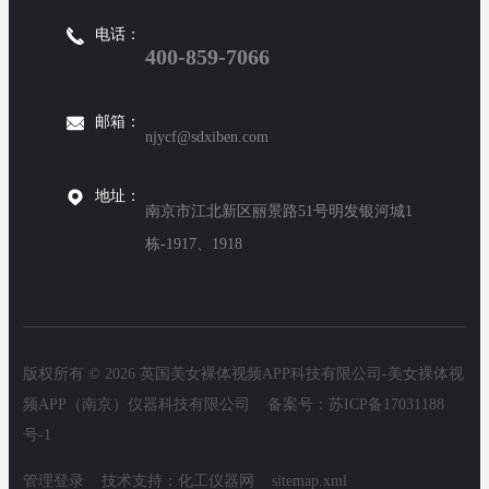
电话：
400-859-7066
邮箱：
njycf@sdxiben.com
地址：
南京市江北新区丽景路51号明发银河城1
栋-1917、1918
版权所有 © 2026 英国美女裸体视频APP科技有限公司-美女裸体视
频APP（南京）仪器科技有限公司 备案号：
苏ICP备17031188
号-1
管理登录
技术支持：
化工仪器网
sitemap.xml