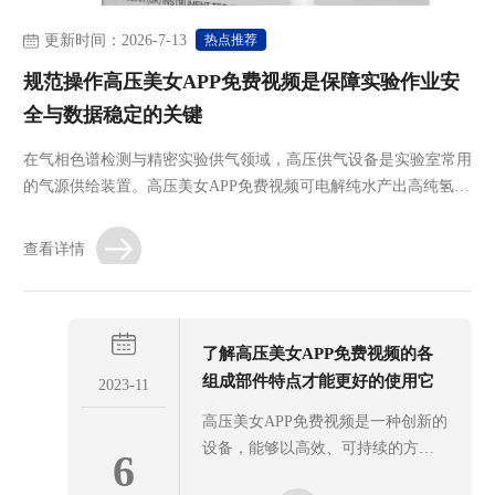
热点推荐
更新时间：2026-7-13
规范操作高压美女APP免费视频是保障实验作业安
全与数据稳定的关键
在气相色谱检测与精密实验供气领域，高压供气设备是实验室常用
的气源供给装置。高压美女APP免费视频可电解纯水产出高纯氢
气，为各类分析仪器提供稳定气源。按照规范流程操作高压美女
APP免费视频，能够规避供气隐患，保障实验作业安全与数据稳
查看详情
定。1、开机前检查准备操作前查看设备外观、电源线与管路完整
性，排查...
了解高压美女APP免费视频的各
组成部件特点才能更好的使用它
2023-11
高压美女APP免费视频是一种创新的
设备，能够以高效、可持续的方式
6
产生纯净的氢气。这种发生器利用